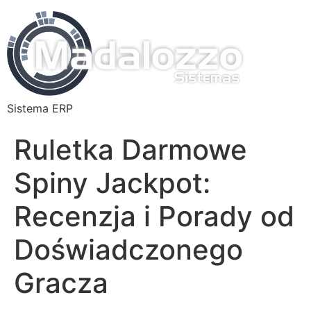
Sistema ERP
Ruletka Darmowe
Spiny Jackpot:
Recenzja i Porady od
Doświadczonego
Gracza