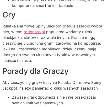
komputerze, smartfonie i tablecie
Gry
Ruletka Darmowe Spiny Jackpot oferuje szeroki wybór
gier, w tym
rodopass.pl
popularne warianty ruletki,
blackjacka, slotów oraz wiele innych. Gracze mogą
cieszyć się ulubionymi grami zarówno na komputerze,
jak i na urządzeniach mobilnych, dzięki czemu mają
dostęp do swoich ulubionych tytułów w dowolnym
miejscu i czasie.
Porady dla Graczy
Aby cieszyć się grą w kasynie Ruletka Darmowe Spiny
Jackpot, należy pamiętać o kilku ważnych zasadach:
Zawsze graj odpowiedzialnie i nie przekraczaj
swoich limitów finansowych