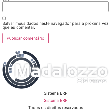
Salvar meus dados neste navegador para a próxima vez
que eu comentar.
Sistema ERP
Sistema ERP
Todos os direitos reservados