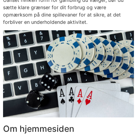
Uanset hvilken form for gambling du vælger, bør du
sætte klare grænser for dit forbrug og være
opmærksom på dine spillevaner for at sikre, at det
forbliver en underholdende aktivitet.
Om hjemmesiden