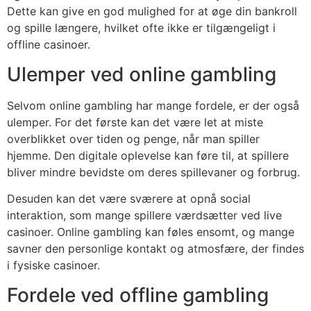
Dette kan give en god mulighed for at øge din bankroll
og spille længere, hvilket ofte ikke er tilgængeligt i
offline casinoer.
Ulemper ved online gambling
Selvom online gambling har mange fordele, er der også
ulemper. For det første kan det være let at miste
overblikket over tiden og penge, når man spiller
hjemme. Den digitale oplevelse kan føre til, at spillere
bliver mindre bevidste om deres spillevaner og forbrug.
Desuden kan det være sværere at opnå social
interaktion, som mange spillere værdsætter ved live
casinoer. Online gambling kan føles ensomt, og mange
savner den personlige kontakt og atmosfære, der findes
i fysiske casinoer.
Fordele ved offline gambling