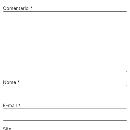
Comentário
*
Nome
*
E-mail
*
Site