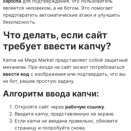
captcha
для подтверждения, что пользователь
является человеком, а не ботом. Это помогает
предотвратить автоматические атаки и улучшить
безопасность.
Что делать, если сайт
требует ввести капчу?
Капча на Mega Market представляет собой защитный
механизм. При входе на сайт может потребоваться
ввести код
с изображения или подтвердить, что вы
не бот, решив простую задачу.
Алгоритм ввода капчи:
Откройте сайт через
рабочую ссылку
.
Введите капчу, представленную на экране.
Если капча не введена правильно, обновите
страницу и попробуйте снова.