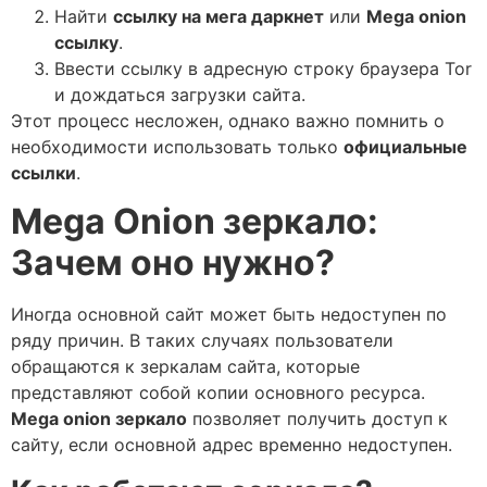
Найти
ссылку на мега даркнет
или
Mega onion
ссылку
.
Ввести ссылку в адресную строку браузера Tor
и дождаться загрузки сайта.
Этот процесс несложен, однако важно помнить о
необходимости использовать только
официальные
ссылки
.
Mega Onion зеркало:
Зачем оно нужно?
Иногда основной сайт может быть недоступен по
ряду причин. В таких случаях пользователи
обращаются к зеркалам сайта, которые
представляют собой копии основного ресурса.
Mega onion зеркало
позволяет получить доступ к
сайту, если основной адрес временно недоступен.