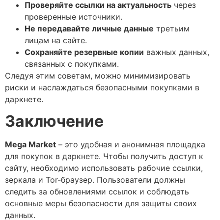
Проверяйте ссылки на актуальность
через
проверенные источники.
Не передавайте личные данные
третьим
лицам на сайте.
Сохраняйте резервные копии
важных данных,
связанных с покупками.
Следуя этим советам, можно минимизировать
риски и наслаждаться безопасными покупками в
даркнете.
Заключение
Mega Market
– это удобная и анонимная площадка
для покупок в даркнете. Чтобы получить доступ к
сайту, необходимо использовать рабочие ссылки,
зеркала и Tor-браузер. Пользователи должны
следить за обновлениями ссылок и соблюдать
основные меры безопасности для защиты своих
данных.