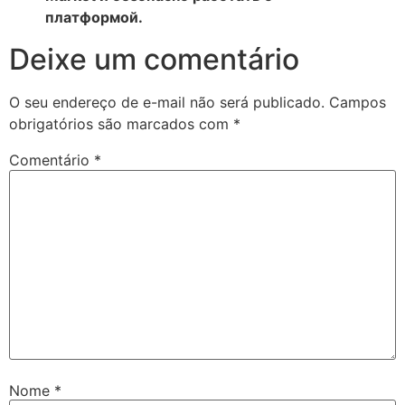
платформой.
Deixe um comentário
O seu endereço de e-mail não será publicado.
Campos
obrigatórios são marcados com
*
Comentário
*
Nome
*