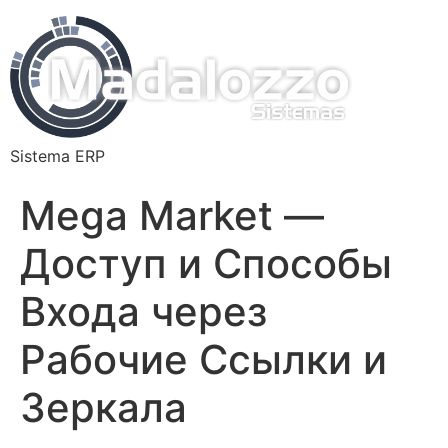
Sistema ERP
Mega Market —
Доступ и Способы
Входа через
Рабочие Ссылки и
Зеркала