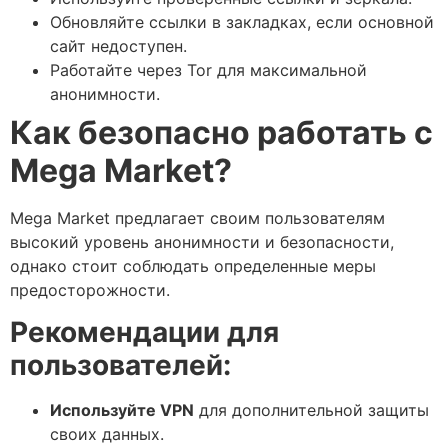
Обновляйте ссылки в закладках, если основной
сайт недоступен.
Работайте через Tor для максимальной
анонимности.
Как безопасно работать с
Mega Market?
Mega Market предлагает своим пользователям
высокий уровень анонимности и безопасности,
однако стоит соблюдать определенные меры
предосторожности.
Рекомендации для
пользователей:
Используйте VPN
для дополнительной защиты
своих данных.