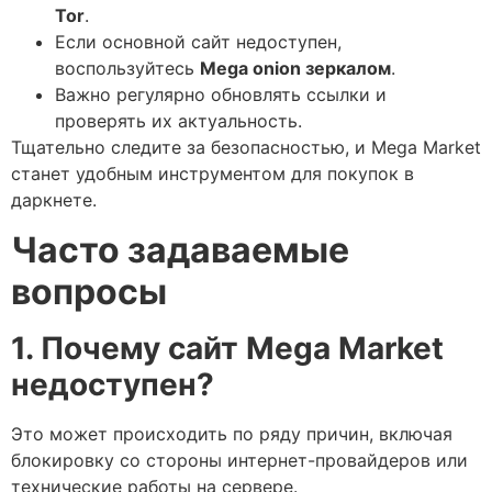
Tor
.
Если основной сайт недоступен,
воспользуйтесь
Mega onion зеркалом
.
Важно регулярно обновлять ссылки и
проверять их актуальность.
Тщательно следите за безопасностью, и Mega Market
станет удобным инструментом для покупок в
даркнете.
Часто задаваемые
вопросы
1. Почему сайт Mega Market
недоступен?
Это может происходить по ряду причин, включая
блокировку со стороны интернет-провайдеров или
технические работы на сервере.