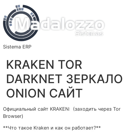
Sistema ERP
KRAKEN TOR
DARKNET ЗЕРКАЛО
ONION САЙТ
Официальный сайт KRAKEN: (заходить через Tor
Browser)
**Что такое Kraken и как он работает?**