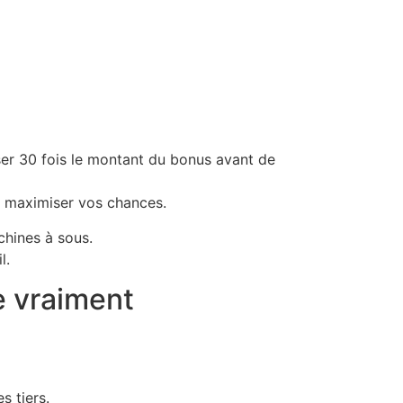
ser 30 fois le montant du bonus avant de
r maximiser vos chances.
hines à sous.
l.
e vraiment
s tiers.