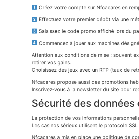
Créez votre compte sur Nfcacares en rempl
Effectuez votre premier dépôt via une mét
Saisissez le code promo affiché lors du pa
Commencez à jouer aux machines désignées
Attention aux conditions de mise : souvent e
retirer vos gains.
Choisissez des jeux avec un RTP (taux de ret
Nfcacares propose aussi des promotions heb
Inscrivez‑vous à la newsletter du site pour re
Sécurité des données e
La protection de vos informations personnelle
Les casinos sérieux utilisent le protocole SSL
Nfcacares a mis en place une politique de conf