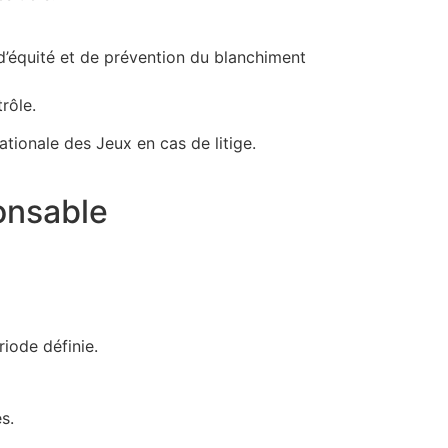
’équité et de prévention du blanchiment
rôle.
ationale des Jeux en cas de litige.
onsable
iode définie.
s.