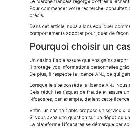
Le marché français regorge d’offres alléchant
Pour commencer votre recherche, consultez
précis.
Dans cet article, nous allons expliquer commen
comportements adopter pour jouer de façon 
Pourquoi choisir un cas
Un casino fiable assure que vos gains seront
Il protège vos informations personnelles grâ
De plus, il respecte la licence ANJ, ce qui gara
Lorsque le site possède la licence ANJ, vous s
Cela réduit les risques de fraude et assure un 
Nfcacares, par exemple, détient cette licence
Enfin, un casino fiable propose un service clie
Si vous avez une question sur un dépôt ou un 
La plateforme Nfcacares se démarque par son