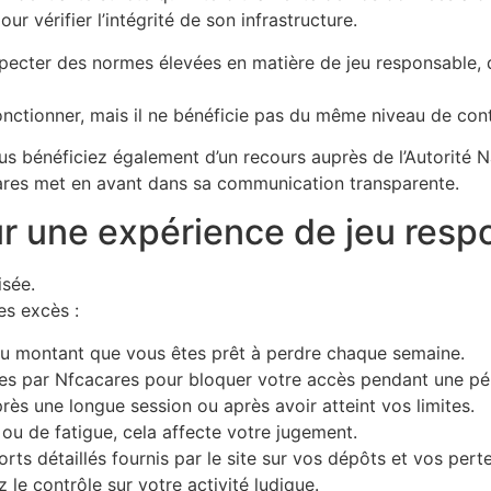
our vérifier l’intégrité de son infrastructure.
ecter des normes élevées en matière de jeu responsable, d
onctionner, mais il ne bénéficie pas du même niveau de cont
us bénéficiez également d’un recours auprès de l’Autorité N
ares met en avant dans sa communication transparente.
ur une expérience de jeu resp
isée.
es excès :
 du montant que vous êtes prêt à perdre chaque semaine.
sées par Nfcacares pour bloquer votre accès pendant une pér
rès une longue session ou après avoir atteint vos limites.
 ou de fatigue, cela affecte votre jugement.
ts détaillés fournis par le site sur vos dépôts et vos perte
e contrôle sur votre activité ludique.