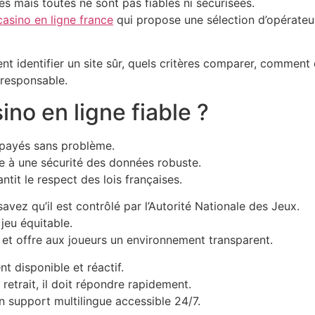
es mais toutes ne sont pas fiables ni sécurisées.
casino en ligne france
qui propose une sélection d’opérateur
t identifier un site sûr, quels critères comparer, comment 
responsable.
ino en ligne fiable ?
 payés sans problème.
ce à une sécurité des données robuste.
ntit le respect des lois françaises.
avez qu’il est contrôlé par l’Autorité Nationale des Jeux.
jeu équitable.
 et offre aux joueurs un environnement transparent.
nt disponible et réactif.
retrait, il doit répondre rapidement.
 support multilingue accessible 24/7.