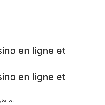
ino en ligne et
ino en ligne et
ngtemps.