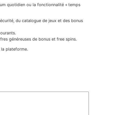
m quotidien ou la fonctionnalité « temps
sécurité, du catalogue de jeux et des bonus
ourants.
fres généreuses de bonus et free spins.
 la plateforme.