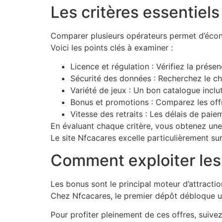
Les critères essentiel
Comparer plusieurs opérateurs permet d’écono
Voici les points clés à examiner :
Licence et régulation : Vérifiez la prése
Sécurité des données : Recherchez le chif
Variété de jeux : Un bon catalogue inclut
Bonus et promotions : Comparez les offr
Vitesse des retraits : Les délais de pai
En évaluant chaque critère, vous obtenez une
Le site Nfcacares excelle particulièrement s
Comment exploiter les 
Les bonus sont le principal moteur d’attracti
Chez Nfcacares, le premier dépôt débloque un
Pour profiter pleinement de ces offres, suive