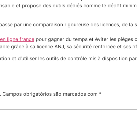
nsable et propose des outils dédiés comme le dépôt minimu
e passe par une comparaison rigoureuse des licences, de la 
en ligne france
pour gagner du temps et éviter les pièges c
ble grâce à sa licence ANJ, sa sécurité renforcée et ses of
n et d’utiliser les outils de contrôle mis à disposition par
.
Campos obrigatórios são marcados com
*