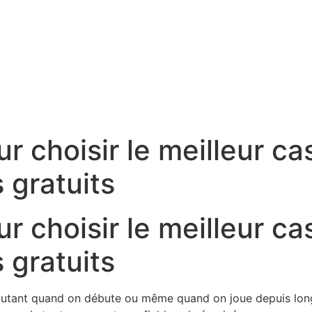
 choisir le meilleur cas
 gratuits
 choisir le meilleur cas
 gratuits
routant quand on débute ou même quand on joue depuis lo