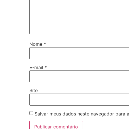
Nome
*
E-mail
*
Site
Salvar meus dados neste navegador para a