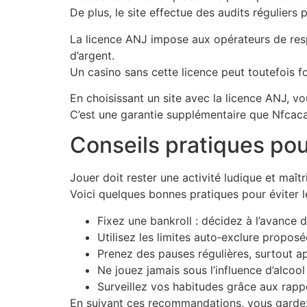
De plus, le site effectue des audits réguliers p
La licence ANJ impose aux opérateurs de resp
d’argent.
Un casino sans cette licence peut toutefois f
En choisissant un site avec la licence ANJ, vo
C’est une garantie supplémentaire que Nfcac
Conseils pratiques po
Jouer doit rester une activité ludique et maîtr
Voici quelques bonnes pratiques pour éviter l
Fixez une bankroll : décidez à l’avance
Utilisez les limites auto‑exclure propo
Prenez des pauses régulières, surtout ap
Ne jouez jamais sous l’influence d’alcool
Surveillez vos habitudes grâce aux rappor
En suivant ces recommandations, vous gardez l