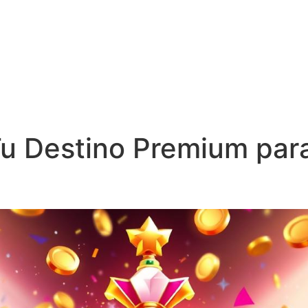
Tu Destino Premium par