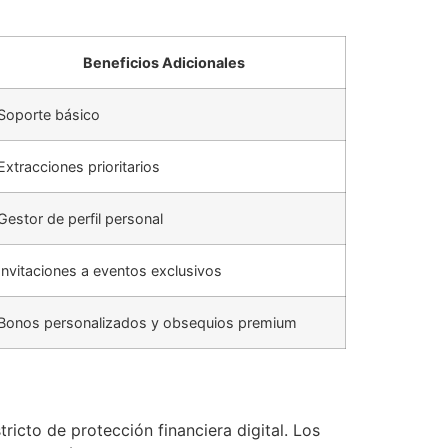
Beneficios Adicionales
Soporte básico
Extracciones prioritarios
Gestor de perfil personal
Invitaciones a eventos exclusivos
Bonos personalizados y obsequios premium
icto de protección financiera digital. Los