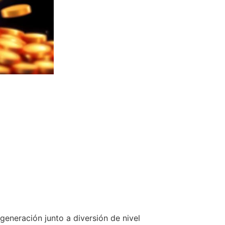
eneración junto a diversión de nivel