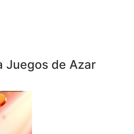
a Juegos de Azar