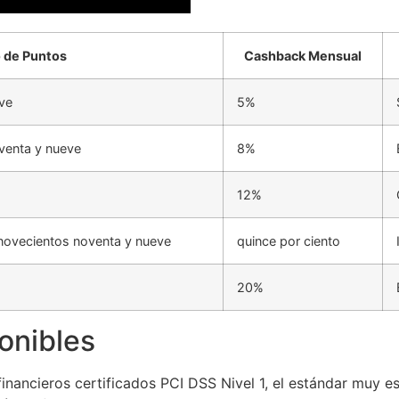
o de Puntos
Cashback Mensual
ve
5%
oventa y nueve
8%
12%
 novecientos noventa y nueve
quince por ciento
20%
onibles
ncieros certificados PCI DSS Nivel 1, el estándar muy estr