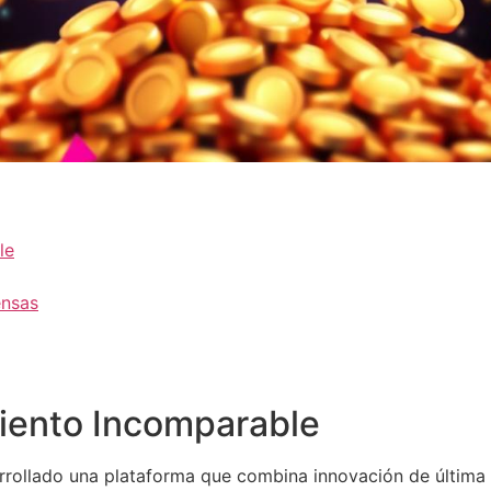
le
ensas
miento Incomparable
rrollado una plataforma que combina innovación de última g