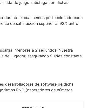
partida de juego satisfaga con dichas
mpo durante el cual hemos perfeccionado cada
dice de satisfacción superior al 92% entre
scarga inferiores a 2 segundos. Nuestra
ia del jugador, asegurando fluidez constante
les desarrolladores de software de dicha
 algoritmos RNG (generadores de números