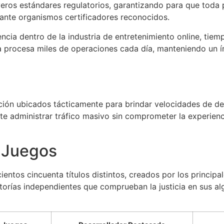
everos estándares regulatorios, garantizando para que toda 
iante organismos certificadores reconocidos.
ia dentro de la industria de entretenimiento online, tie
a procesa miles de operaciones cada día, manteniendo un ín
ción ubicados tácticamente para brindar velocidades de de
e administrar tráfico masivo sin comprometer la experienc
 Juegos
ntos cincuenta títulos distintos, creados por los principa
ditorías independientes que comprueban la justicia en sus