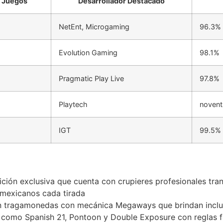
e Juegos
Desarrollador Destacado
NetEnt, Microgaming
96.3%
Evolution Gaming
98.1%
Pragmatic Play Live
97.8%
Playtech
novent
IGT
99.5%
ción exclusiva que cuenta con crupieres profesionales tra
mexicanos cada tirada
n tragamonedas con mecánica Megaways que brindan inclus
 como Spanish 21, Pontoon y Double Exposure con reglas 