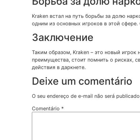
Борьба за долю нарк
Kraken встал на путь борьбы за долю нар
одним из основных игроков в этой сфере.
Заключение
Таким образом, Kraken – это новый игрок
преимущества, стоит помнить о рисках, 
действия в даркнете.
Deixe um comentário
O seu endereço de e-mail não será publicado
Comentário
*