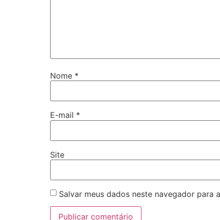
Nome
*
E-mail
*
Site
Salvar meus dados neste navegador para a