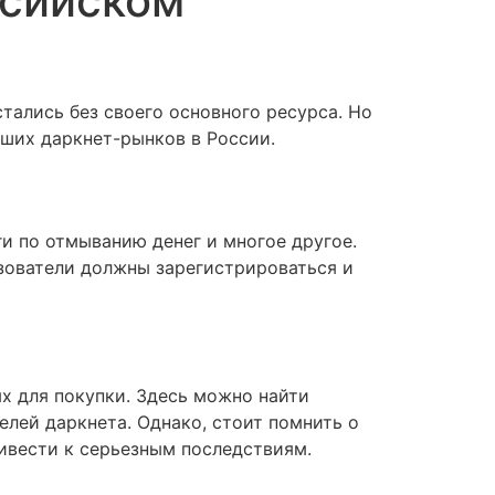
ссийском
тались без своего основного ресурса. Но
йших даркнет-рынков в России.
ги по отмыванию денег и многое другое.
ьзователи должны зарегистрироваться и
х для покупки. Здесь можно найти
елей даркнета. Однако, стоит помнить о
ривести к серьезным последствиям.