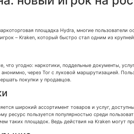
а: новый игрок на ро
наркоторговая площадка Hydra, многие пользователи ос
 игрок – Kraken, который быстро стал одним из крупне
се, что угодно: наркотики, поддельные документы, услу
 анонимно, через Tor с луковой маршрутизацией. Пол
вершать покупки у продавцов.
ки
яется широкий ассортимент товаров и услуг, доступны
тому ресурс пользуется популярностью среди пользоват
ием таких площадок. Ведь действия на Kraken могут п