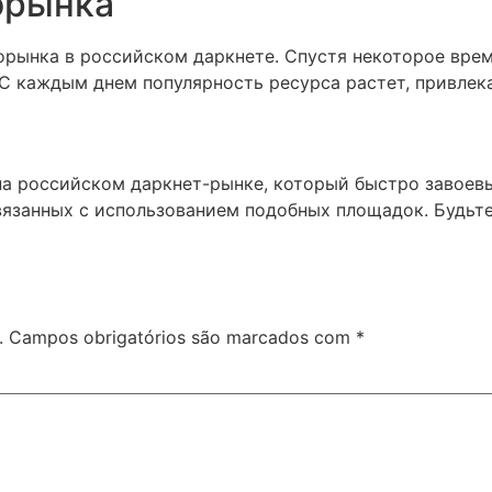
орынка
корынка в российском даркнете. Спустя некоторое врем
 С каждым днем популярность ресурса растет, привлек
 на российском даркнет-рынке, который быстро завоев
связанных с использованием подобных площадок. Будьт
.
Campos obrigatórios são marcados com
*