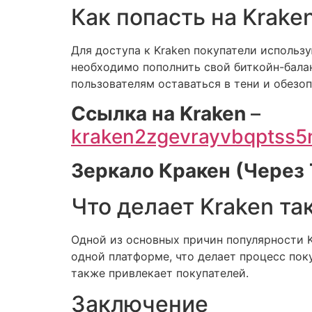
Как попасть на Krake
Для доступа к Kraken покупатели использ
необходимо пополнить свой биткойн-балан
пользователям оставаться в тени и обезо
Cсылка на Kraken
–
kraken2zgevrayvbqptss
Зеркало Кракен (Через T
Что делает Kraken т
Одной из основных причин популярности K
одной платформе, что делает процесс пок
также привлекает покупателей.
Заключение