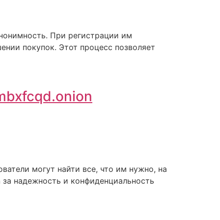
анонимность. При регистрации им
ении покупок. Этот процесс позволяет
bxfcqd.onion
ватели могут найти все, что им нужно, на
n за надежность и конфиденциальность