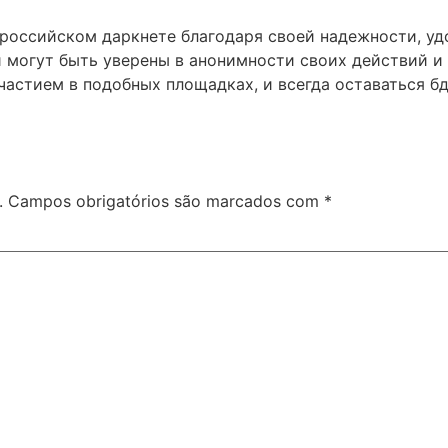
 российском даркнете благодаря своей надежности, у
и могут быть уверены в анонимности своих действий и
 участием в подобных площадках, и всегда оставаться 
.
Campos obrigatórios são marcados com
*