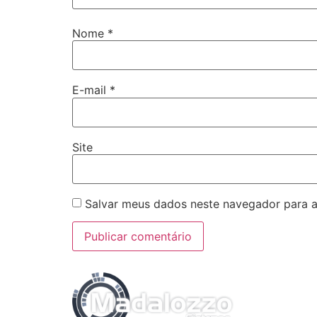
Nome
*
E-mail
*
Site
Salvar meus dados neste navegador para a