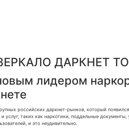
ЗЕРКАЛО ДАРКНЕТ Т
 новым лидером нарко
кнете
х крупных российских даркнет-рынков, который появился
и услуг, таких как наркотики, поддельные документы,
ьзователей, и это неудивительно.