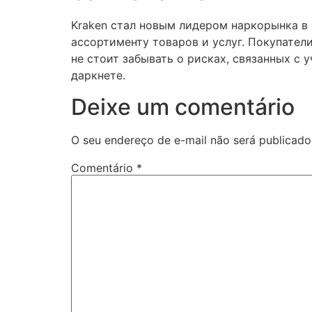
Kraken стал новым лидером наркорынка в
ассортименту товаров и услуг. Покупател
не стоит забывать о рисках, связанных с
даркнете.
Deixe um comentário
O seu endereço de e-mail não será publicado
Comentário
*