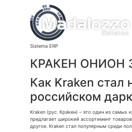
Sistema ERP
КРАКЕН ОНИОН 
Как Kraken стал
российском дар
Kraken (рус. Кра́кен) – это один из самы
предлагает широкий ассортимент товаров 
другое. Kraken стал популярным среди пол