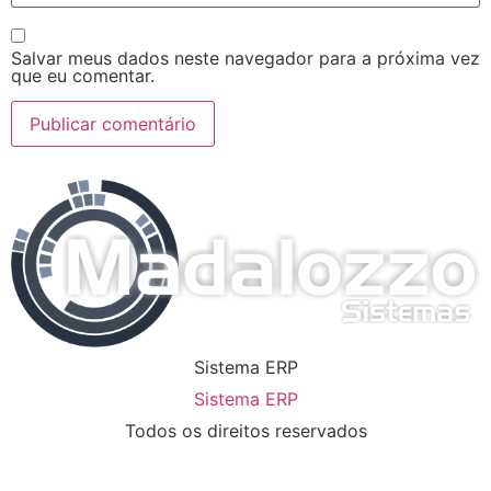
Salvar meus dados neste navegador para a próxima vez
que eu comentar.
Sistema ERP
Sistema ERP
Todos os direitos reservados