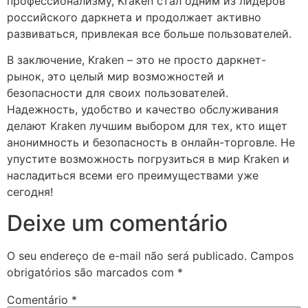
профессионализму, Kraken стал одним из лидеров
российского даркнета и продолжает активно
развиваться, привлекая все больше пользователей.
В заключение, Kraken – это не просто даркнет-
рынок, это целый мир возможностей и
безопасности для своих пользователей.
Надежность, удобство и качество обслуживания
делают Kraken лучшим выбором для тех, кто ищет
анонимность и безопасность в онлайн-торговле. Не
упустите возможность погрузиться в мир Kraken и
насладиться всеми его преимуществами уже
сегодня!
Deixe um comentário
O seu endereço de e-mail não será publicado.
Campos
obrigatórios são marcados com
*
Comentário
*