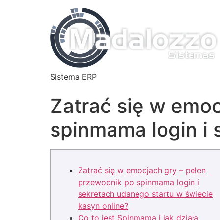
Sistema ERP
Zatrać się w emoc
spinmama login i 
Zatrać się w emocjach gry – pełen
przewodnik po spinmama login i
sekretach udanego startu w świecie
kasyn online?
Co to jest Spinmama i jak działa