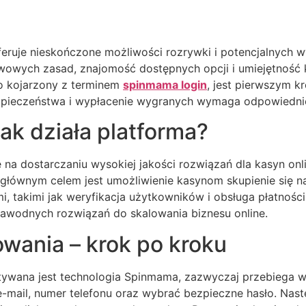
 oferuje nieskończone możliwości rozrywki i potencjalnyc
owych zasad, znajomość dostępnych opcji i umiejętność k
sto kojarzony z terminem
spinmama login
, jest pierwszym k
pieczeństwa i wypłacenie wygranych wymaga odpowiedniej
jak działa platforma?
ę na dostarczaniu wysokiej jakości rozwiązań dla kasyn on
 głównym celem jest umożliwienie kasynom skupienie się 
 takimi jak weryfikacja użytkowników i obsługa płatności.
zawodnych rozwiązań do skalowania biznesu online.
gowania – krok po kroku
stywana jest technologia Spinmama, zazwyczaj przebiega w
mail, numer telefonu oraz wybrać bezpieczne hasło. Nast