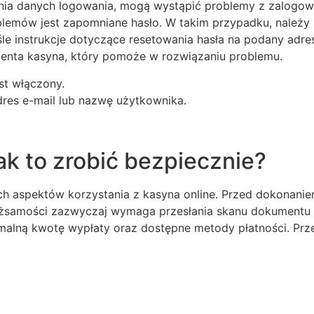
 danych logowania, mogą wystąpić problemy z zalogowani
blemów jest zapomniane hasło. W takim przypadku, należy s
le instrukcje dotyczące resetowania hasła na podany adres
lienta kasyna, który pomoże w rozwiązaniu problemu.
st włączony.
dres e-mail lub nazwę użytkownika.
ak to zrobić bezpiecznie?
h aspektów korzystania z kasyna online. Przed dokonaniem
tożsamości zazwyczaj wymaga przesłania skanu dokumentu 
malną kwotę wypłaty oraz dostępne metody płatności. Prz