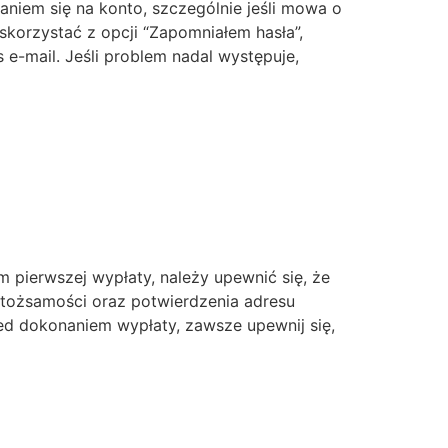
em się na konto, szczególnie jeśli mowa o
korzystać z opcji “Zapomniałem hasła”,
 e-mail. Jeśli problem nadal występuje,
 pierwszej wypłaty, należy upewnić się, że
tożsamości oraz potwierdzenia adresu
ed dokonaniem wypłaty, zawsze upewnij się,