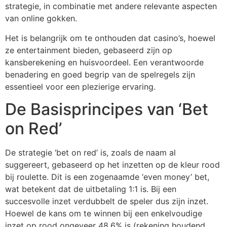
strategie, in combinatie met andere relevante aspecten
van online gokken.
Het is belangrijk om te onthouden dat casino’s, hoewel
ze entertainment bieden, gebaseerd zijn op
kansberekening en huisvoordeel. Een verantwoorde
benadering en goed begrip van de spelregels zijn
essentieel voor een plezierige ervaring.
De Basisprincipes van ‘Bet
on Red’
De strategie ‘bet on red’ is, zoals de naam al
suggereert, gebaseerd op het inzetten op de kleur rood
bij roulette. Dit is een zogenaamde ‘even money’ bet,
wat betekent dat de uitbetaling 1:1 is. Bij een
succesvolle inzet verdubbelt de speler dus zijn inzet.
Hoewel de kans om te winnen bij een enkelvoudige
inzet op rood ongeveer 48,6% is (rekening houdend