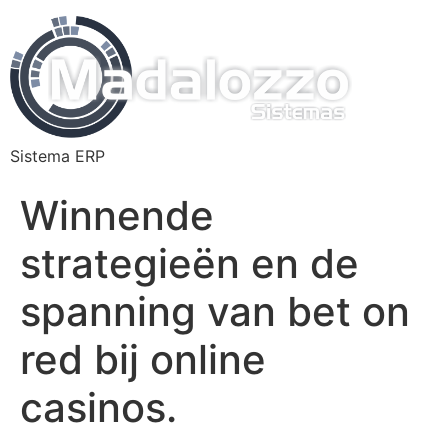
Sistema ERP
Winnende
strategieën en de
spanning van bet on
red bij online
casinos.