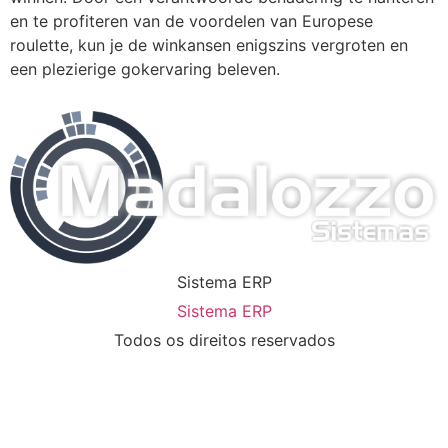
en te profiteren van de voordelen van Europese
roulette, kun je de winkansen enigszins vergroten en
een plezierige gokervaring beleven.
Sistema ERP
Sistema ERP
Todos os direitos reservados