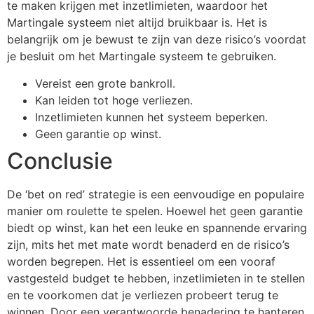
te maken krijgen met inzetlimieten, waardoor het
Martingale systeem niet altijd bruikbaar is. Het is
belangrijk om je bewust te zijn van deze risico’s voordat
je besluit om het Martingale systeem te gebruiken.
Vereist een grote bankroll.
Kan leiden tot hoge verliezen.
Inzetlimieten kunnen het systeem beperken.
Geen garantie op winst.
Conclusie
De ‘bet on red’ strategie is een eenvoudige en populaire
manier om roulette te spelen. Hoewel het geen garantie
biedt op winst, kan het een leuke en spannende ervaring
zijn, mits het met mate wordt benaderd en de risico’s
worden begrepen. Het is essentieel om een vooraf
vastgesteld budget te hebben, inzetlimieten in te stellen
en te voorkomen dat je verliezen probeert terug te
winnen. Door een verantwoorde benadering te hanteren