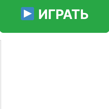
ИГРАТЬ