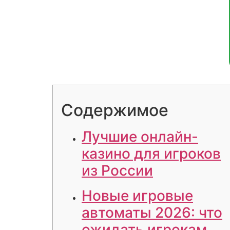
Содержимое
Лучшие онлайн-
казино для игроков
из России
Новые игровые
автоматы 2026: что
ожидать игрокам