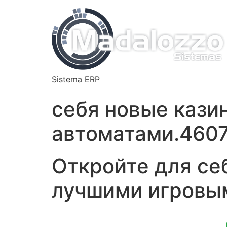
Sistema ERP
себя новые кази
автоматами.460
Откройте для се
лучшими игровы