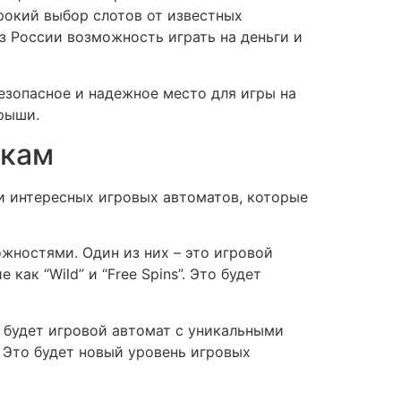
ирокий выбор слотов от известных
из России возможность играть на деньги и
безопасное и надежное место для игры на
рыши.
окам
и интересных игровых автоматов, которые
жностями. Один из них – это игровой
ак “Wild” и “Free Spins”. Это будет
то будет игровой автомат с уникальными
 Это будет новый уровень игровых