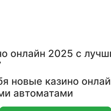
но онлайн 2025 с луч
7
бя новые казино онлай
ми автоматами