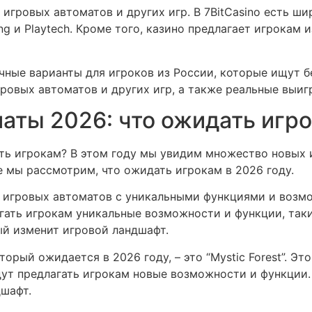
 игровых автоматов и других игр. В 7BitCasino есть ш
ng и Playtech. Кроме того, казино предлагает игрокам 
личные варианты для игроков из России, которые ищут 
ровых автоматов и других игр, а также реальные выиг
аты 2026: что ожидать игр
ть игрокам? В этом году мы увидим множество новых 
е мы рассмотрим, что ожидать игрокам в 2026 году.
 игровых автоматов с уникальными функциями и возмо
гать игрокам уникальные возможности и функции, такие к
ый изменит игровой ландшафт.
орый ожидается в 2026 году, – это “Mystic Forest”. Э
ут предлагать игрокам новые возможности и функции.
дшафт.