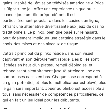
gains. Inspiré de l’émission télévisée américaine « Price
is Right », ce jeu offre une expérience unique où la
chance joue un rôle prépondérant. Il est
particulièrement populaire dans les casinos en ligne,
offrant une alternative divertissante aux jeux de casino
traditionnels. Le plinko, bien que basé sur le hasard,
peut également impliquer une certaine stratégie dans le
choix des mises et des niveaux de risque.
L’attrait principal du plinko réside dans son visuel
captivant et son déroulement rapide. Des billes sont
lâchées en haut d’un plateau rempli d’épingles, et
rebondissent aléatoirement jusqu’à atteindre une des
nombreuses cases en bas. Chaque case correspond à
un gain potentiel, et plus le multiplicateur est élevé, plus
le gain sera important. Jouer au plinko est accessible à
tous, sans nécessiter de compétences particulières, ce
qui en fait un jeu idéal pour les débutants.