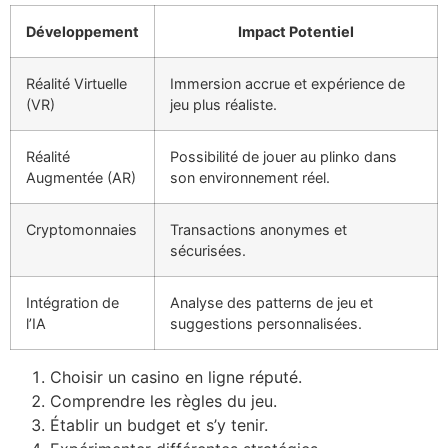
Développement
Impact Potentiel
Réalité Virtuelle
Immersion accrue et expérience de
(VR)
jeu plus réaliste.
Réalité
Possibilité de jouer au plinko dans
Augmentée (AR)
son environnement réel.
Cryptomonnaies
Transactions anonymes et
sécurisées.
Intégration de
Analyse des patterns de jeu et
l’IA
suggestions personnalisées.
Choisir un casino en ligne réputé.
Comprendre les règles du jeu.
Établir un budget et s’y tenir.