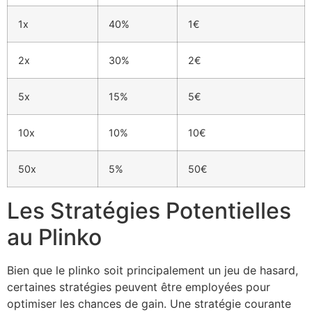
1x
40%
1€
2x
30%
2€
5x
15%
5€
10x
10%
10€
50x
5%
50€
Les Stratégies Potentielles
au Plinko
Bien que le plinko soit principalement un jeu de hasard,
certaines stratégies peuvent être employées pour
optimiser les chances de gain. Une stratégie courante