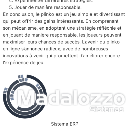
Expérimenter différentes stratégies.
Jouer de manière responsable.
En conclusion, le plinko est un jeu simple et divertissant
qui peut offrir des gains intéressants. En comprenant
son mécanisme, en adoptant une stratégie réfléchie et
en jouant de manière responsable, les joueurs peuvent
maximiser leurs chances de succès. L’avenir du plinko
en ligne s’annonce radieux, avec de nombreuses
innovations à venir qui promettent d’améliorer encore
l’expérience de jeu.
Sistema ERP