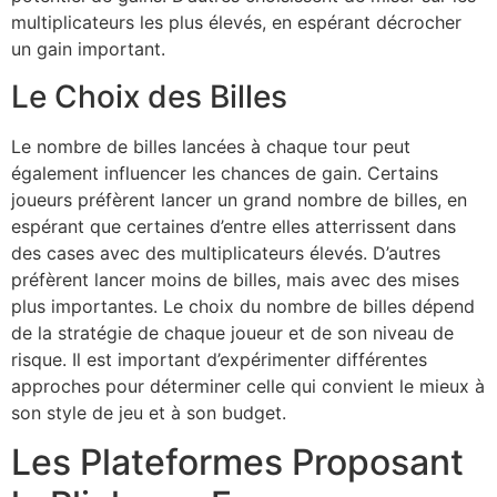
multiplicateurs les plus élevés, en espérant décrocher
un gain important.
Le Choix des Billes
Le nombre de billes lancées à chaque tour peut
également influencer les chances de gain. Certains
joueurs préfèrent lancer un grand nombre de billes, en
espérant que certaines d’entre elles atterrissent dans
des cases avec des multiplicateurs élevés. D’autres
préfèrent lancer moins de billes, mais avec des mises
plus importantes. Le choix du nombre de billes dépend
de la stratégie de chaque joueur et de son niveau de
risque. Il est important d’expérimenter différentes
approches pour déterminer celle qui convient le mieux à
son style de jeu et à son budget.
Les Plateformes Proposant