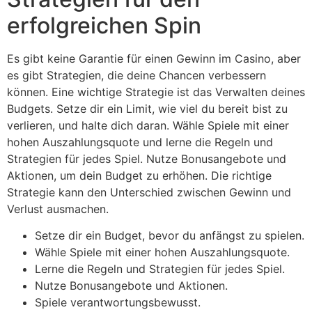
erfolgreichen Spin
Es gibt keine Garantie für einen Gewinn im Casino, aber
es gibt Strategien, die deine Chancen verbessern
können. Eine wichtige Strategie ist das Verwalten deines
Budgets. Setze dir ein Limit, wie viel du bereit bist zu
verlieren, und halte dich daran. Wähle Spiele mit einer
hohen Auszahlungsquote und lerne die Regeln und
Strategien für jedes Spiel. Nutze Bonusangebote und
Aktionen, um dein Budget zu erhöhen. Die richtige
Strategie kann den Unterschied zwischen Gewinn und
Verlust ausmachen.
Setze dir ein Budget, bevor du anfängst zu spielen.
Wähle Spiele mit einer hohen Auszahlungsquote.
Lerne die Regeln und Strategien für jedes Spiel.
Nutze Bonusangebote und Aktionen.
Spiele verantwortungsbewusst.