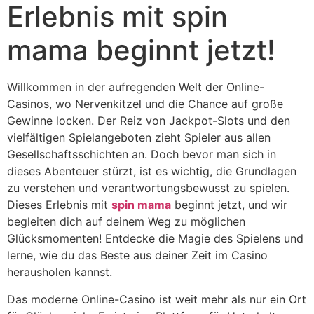
Erlebnis mit spin
mama beginnt jetzt!
Willkommen in der aufregenden Welt der Online-
Casinos, wo Nervenkitzel und die Chance auf große
Gewinne locken. Der Reiz von Jackpot-Slots und den
vielfältigen Spielangeboten zieht Spieler aus allen
Gesellschaftsschichten an. Doch bevor man sich in
dieses Abenteuer stürzt, ist es wichtig, die Grundlagen
zu verstehen und verantwortungsbewusst zu spielen.
Dieses Erlebnis mit
spin mama
beginnt jetzt, und wir
begleiten dich auf deinem Weg zu möglichen
Glücksmomenten! Entdecke die Magie des Spielens und
lerne, wie du das Beste aus deiner Zeit im Casino
herausholen kannst.
Das moderne Online-Casino ist weit mehr als nur ein Ort