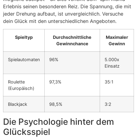
Erlebnis seinen besonderen Reiz. Die Spannung, die mit
jeder Drehung aufbaut, ist unvergleichlich. Versuche
dein Glück mit den unterschiedlichen Angeboten.
Spieltyp
Durchschnittliche
Maximaler
Gewinnchance
Gewinn
Spielautomaten
96%
5.000x
Einsatz
Roulette
97,3%
35:1
(Europäisch)
Blackjack
98,5%
3:2
Die Psychologie hinter dem
Glücksspiel