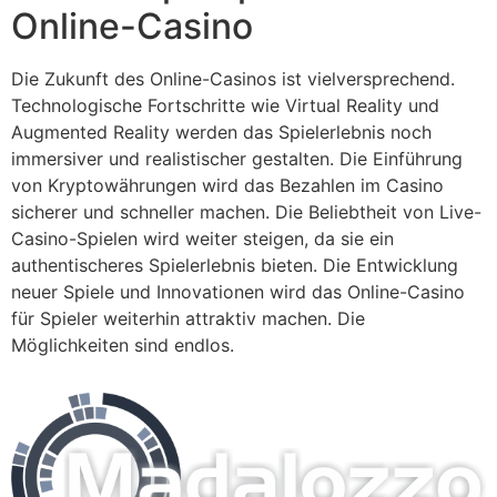
Online-Casino
Die Zukunft des Online-Casinos ist vielversprechend.
Technologische Fortschritte wie Virtual Reality und
Augmented Reality werden das Spielerlebnis noch
immersiver und realistischer gestalten. Die Einführung
von Kryptowährungen wird das Bezahlen im Casino
sicherer und schneller machen. Die Beliebtheit von Live-
Casino-Spielen wird weiter steigen, da sie ein
authentischeres Spielerlebnis bieten. Die Entwicklung
neuer Spiele und Innovationen wird das Online-Casino
für Spieler weiterhin attraktiv machen. Die
Möglichkeiten sind endlos.